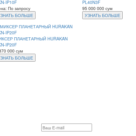
N-IP10F
PL40N3F
на: По запросу
95 000 000 сум
УЗНАТЬ БОЛЬШЕ
УЗНАТЬ БОЛЬШЕ
ИКСЕР ПЛАНЕТАРНЫЙ HURAKAN
N-IP20F
370 000 сум
УЗНАТЬ БОЛЬШЕ