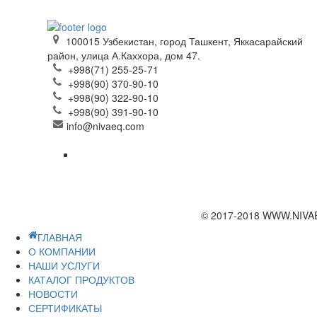
100015 Узбекистан, город Ташкент, Яккасарайский
район, улица А.Каххора, дом 47.
+998(71) 255-25-71
+998(90) 370-90-10
+998(90) 322-90-10
+998(90) 391-90-10
info@nivaeq.com
© 2017-2018 WWW.NIVA
ГЛАВНАЯ
О КОМПАНИИ
НАШИ УСЛУГИ
КАТАЛОГ ПРОДУКТОВ
НОВОСТИ
СЕРТИФИКАТЫ