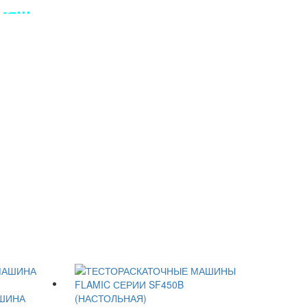
Я!!!
ШИНА