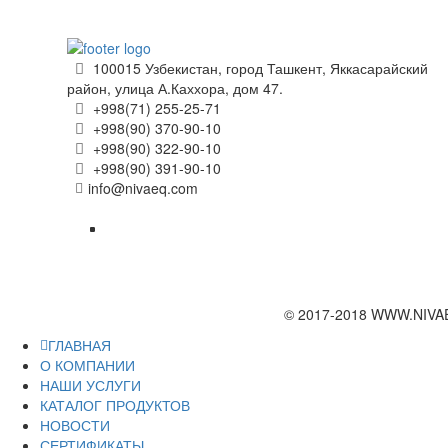
100015 Узбекистан, город Ташкент, Яккасарайский
район, улица А.Каххора, дом 47.
+998(71) 255-25-71
+998(90) 370-90-10
+998(90) 322-90-10
+998(90) 391-90-10
info@nivaeq.com
© 2017-2018 WWW.NIVA
ГЛАВНАЯ
О КОМПАНИИ
НАШИ УСЛУГИ
КАТАЛОГ ПРОДУКТОВ
НОВОСТИ
СЕРТИФИКАТЫ