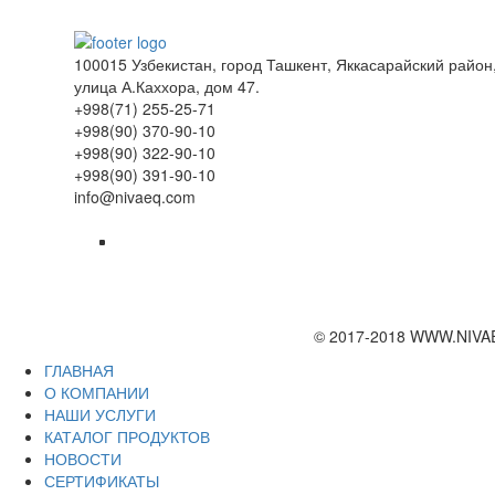
100015 Узбекистан, город Ташкент, Яккасарайский район
улица А.Каххора, дом 47.
+998(71) 255-25-71
+998(90) 370-90-10
+998(90) 322-90-10
+998(90) 391-90-10
info@nivaeq.com
© 2017-2018 WWW.NIVA
ГЛАВНАЯ
О КОМПАНИИ
НАШИ УСЛУГИ
КАТАЛОГ ПРОДУКТОВ
НОВОСТИ
СЕРТИФИКАТЫ