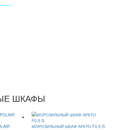
Я!!!
ЫЕ ШКАФЫ
LAIR
МОРОЗИЛЬНЫЙ ШКАФ АРКТО F0,5-S