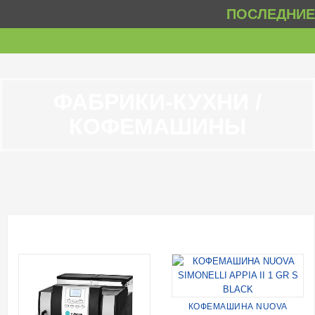
ПОСЛЕДНИЕ 
ФАБРИКИ-КУХНИ /
КОФЕМАШИНЫ
КОФЕМАШИНА NUOVA