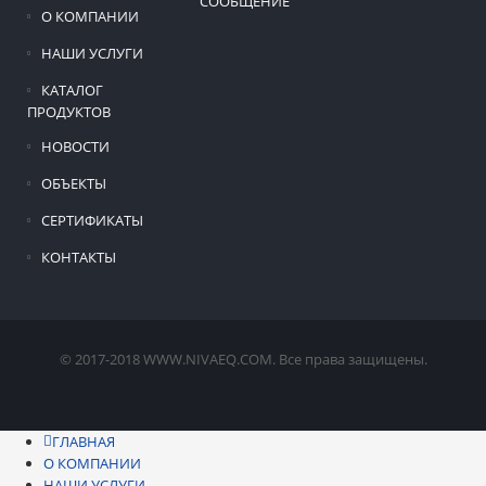
СООБЩЕНИЕ
О КОМПАНИИ
НАШИ УСЛУГИ
КАТАЛОГ
ПРОДУКТОВ
НОВОСТИ
ОБЪЕКТЫ
СЕРТИФИКАТЫ
КОНТАКТЫ
© 2017-2018 WWW.NIVAEQ.COM. Все права защищены.
ГЛАВНАЯ
О КОМПАНИИ
НАШИ УСЛУГИ