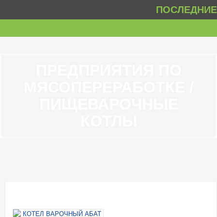
ПОСЛЕДНИЕ 
ПРЕДПРИЯТИЯ ПО
МЯСОПЕРЕРАБОТКЕ /
ПИЩЕВАРОЧНЫЕ
КОТЛЫ