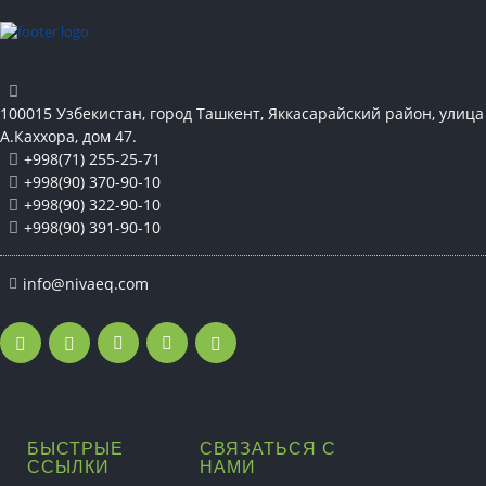
100015 Узбекистан, город Ташкент, Яккасарайский район, улица
А.Каххора, дом 47.
+998(71) 255-25-71
+998(90) 370-90-10
+998(90) 322-90-10
+998(90) 391-90-10
info@nivaeq.com
БЫСТРЫЕ
СВЯЗАТЬСЯ С
ССЫЛКИ
НАМИ