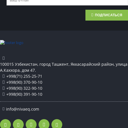
ПОДПИСАТЬСЯ
100015 Узбекистан, город Ташкент, Яккасарайский район, улица
А.Каххора, дом 47.
+998(71) 255-25-71
+998(90) 370-90-10
+998(90) 322-90-10
+998(90) 391-90-10
info@nivaeq.com