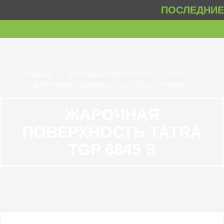
ПОСЛЕДНИЕ 
—›
—›
—›
ГЛАВНАЯ
ЖАРОЧНЫЕ ПОВЕРХНОСТИ
TATRA
ЖАРОЧНАЯ ПОВЕРХНОСТЬ TATRA TGP 6845 S
ЖАРОЧНАЯ
ПОВЕРХНОСТЬ TATRA
TGP 6845 S