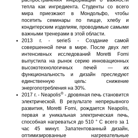
тепла как ингредиента. Студенты со всего
мира приезжают в Мондольфо, чтобы
посетить семинары по пицце, хлебу и
кондитерским изделиям, проводимые самыми
важными тренерами в этой области.
2013 г. - serieS - Создание самой
совершенной печи в мире. После двух лет
интенсивных исследований Moretti Forni
выпустила на рынок серию инновационных
высокотехнологичных печей — их
функциональность и дизайн преследуют
единственную цель: снижение
энергопотребления на 30%.
®
2017 г. - Neapolis
- дровяная печь становится
электрической. В результате непрерывного
развития, Moretti Forni, рождается Neapolis,
первая и уникальная электрическая печь,
способная нагреваться до 510 ° C всего за 1
час 45 минут. Запатентованный дизайн,
оптимизированные нагревательные