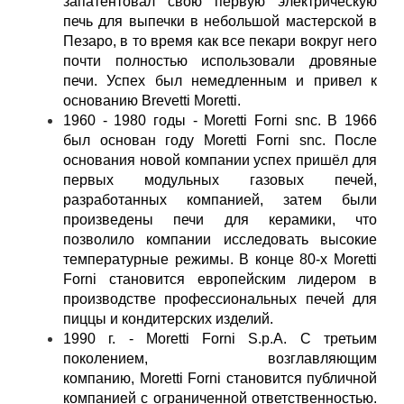
запатентовал свою первую электрическую
печь для выпечки в небольшой мастерской в
Пезаро, в то время как все пекари вокруг него
почти полностью использовали дровяные
печи. Успех был немедленным и привел к
основанию Brevetti Moretti.
1960 - 1980 годы - Moretti Forni snc. В 1966
был основан году Moretti Forni snc. После
основания новой компании успех пришёл для
первых модульных газовых печей,
разработанных компанией, затем были
произведены печи для керамики, что
позволило компании исследовать высокие
температурные режимы. В конце 80-х Moretti
Forni становится европейским лидером в
производстве профессиональных печей для
пиццы и кондитерских изделий.
1990 г. - Moretti Forni S.p.A. С третьим
поколением, возглавляющим
компанию, Moretti Forni становится публичной
компанией с ограниченной ответственностью.