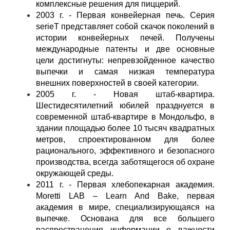
комплексные решения для пиццерий.
2003 г. - Первая конвейерная печь. Серия
serieT представляет собой скачок поколений в
истории конвейерных печей. Получены
международные патенты и две основные
цели достигнуты: непревзойденное качество
выпечки и самая низкая температура
внешних поверхностей в своей категории.
2005 г. - Новая штаб-квартира.
Шестидесятилетний юбилей празднуется в
современной штаб-квартире в Мондольфо, в
здании площадью более 10 тысяч квадратных
метров, спроектированном для более
рационального, эффективного и безопасного
производства, всегда заботящегося об охране
окружающей среды.
2011 г. - Первая хлебопекарная академия.
Moretti LAB – Learn And Bake, первая
академия в мире, специализирующаяся на
выпечке. Основана для все большего
распространения информации о важности