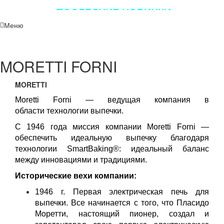
ПОСЛЕДНИЕ НОВИНКИ
ЛУЧШЕГО ОБОРУДОВАНИЯ!!!
Меню
MORETTI FORNI
MORETTI
Moretti Forni — ведущая компания в
области технологии выпечки.
С 1946 года миссия компании
Moretti Forni
—
обеспечить идеальную выпечку благодаря
технологии SmartBaking®: идеальный баланс
между инновациями и традициями.
Исторические вехи компании:
1946 г. Первая электрическая печь для
выпечки. Все начинается с того, что Пласидо
Моретти, настоящий пионер, создал и