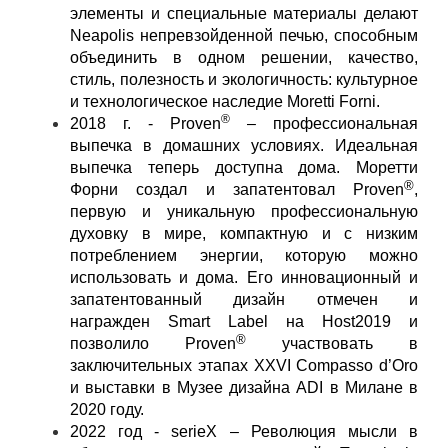
элементы и специальные материалы делают
Neapolis непревзойденной печью, способным
объединить в одном решении, качество,
стиль, полезность и экологичность: культурное
и технологическое наследие Moretti Forni.
®
2018 г. - Proven
– профессиональная
выпечка в домашних условиях. Идеальная
выпечка теперь доступна дома. Моретти
®
Форни создал и запатентовал Proven
,
первую и уникальную профессиональную
духовку в мире, компактную и с низким
потреблением энергии, которую можно
использовать и дома. Его инновационный и
запатентованный дизайн отмечен и
награжден Smart Label на Host2019 и
®
позволило
Proven
участвовать в
заключительных этапах XXVI Compasso d’Oro
и выставки в Музее дизайна ADI в Милане в
2020 году.
2022 год - serieX – Революция мысли в