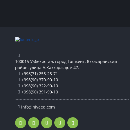
100015 Узбекистан, город Ташкент, Яккасарайский
район, улица А.Каххора, дом 47.
+998(71) 255-25-71
+998(90) 370-90-10
+998(90) 322-90-10
+998(90) 391-90-10
info@nivaeq.com