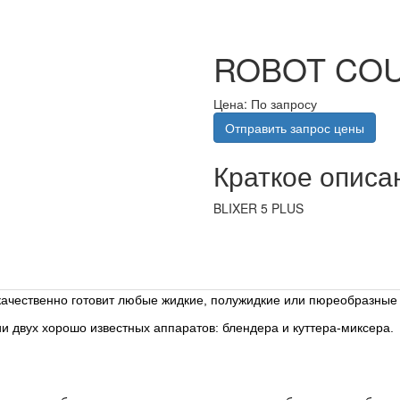
ROBOT COU
Цена: По запросу
Отправить запрос цены
Краткое описа
BLIXER 5 PLUS
качественно готовит любые жидкие, полужидкие или пюреобразные
ии двух хорошо известных аппаратов: блендера и куттера-миксера.