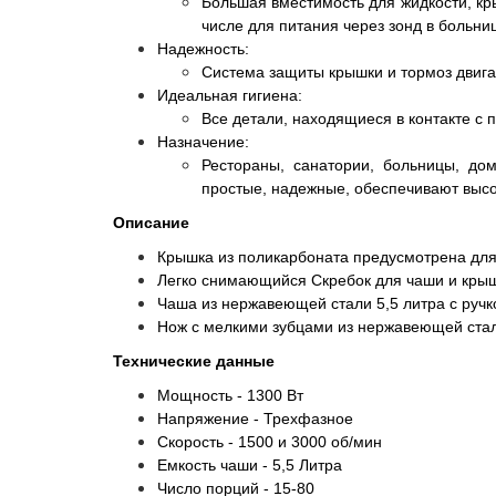
Большая вместимость для жидкости, кр
числе для питания через зонд в больни
Надежность:
Система защиты крышки и тормоз двига
Идеальная гигиена:
Все детали, находящиеся в контакте с 
Назначение:
Рестораны, санатории, больницы, до
простые, надежные, обеспечивают высок
Описание
Крышка из поликарбоната предусмотрена для
Легко снимающийся Скребок для чаши и крыш
Чаша из нержавеющей стали 5,5 литра с ручк
Нож с мелкими зубцами из нержавеющей стал
Технические данные
Мощность - 1300 Вт
Напряжение - Трехфазное
Скорость - 1500 и 3000 об/мин
Емкость чаши - 5,5 Литра
Число порций - 15-80