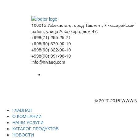
100015 Узбекистан, город Ташкент, Яккасарайский
район, улица А.Каххора, дом 47.
+998(71) 255-25-71
+998(90) 370-90-10
+998(90) 322-90-10
+998(90) 391-90-10
info@nivaeq.com
© 2017-2018 WWW.N
ГЛАВНАЯ
О КОМПАНИИ
НАШИ УСЛУГИ
КАТАЛОГ ПРОДУКТОВ
НОВОСТИ