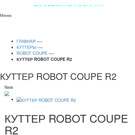
ПОСЛЕДНИЕ НОВИНКИ
ЛУЧШЕГО ОБОРУДОВАНИЯ!!!
Меню
ГЛАВНАЯ
—›
КУТТЕРЫ
—›
ROBOT COUPE
—›
КУТТЕР ROBOT COUPE R2
КУТТЕР ROBOT COUPE R2
New
КУТТЕР ROBOT COUPE
R2