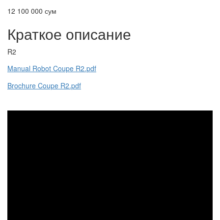
12 100 000 сум
Краткое описание
R2
Manual Robot Coupe R2.pdf
Brochure Coupe R2.pdf