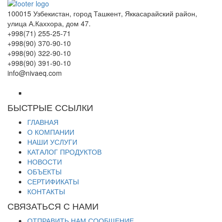
100015 Узбекистан, город Ташкент, Яккасарайский район,
улица А.Каххора, дом 47.
+998(71) 255-25-71
+998(90) 370-90-10
+998(90) 322-90-10
+998(90) 391-90-10
info@nivaeq.com
БЫСТРЫЕ ССЫЛКИ
ГЛАВНАЯ
О КОМПАНИИ
НАШИ УСЛУГИ
КАТАЛОГ ПРОДУКТОВ
НОВОСТИ
ОБЪЕКТЫ
СЕРТИФИКАТЫ
КОНТАКТЫ
СВЯЗАТЬСЯ С НАМИ
ОТПРАВИТЬ НАМ СООБЩЕНИЕ