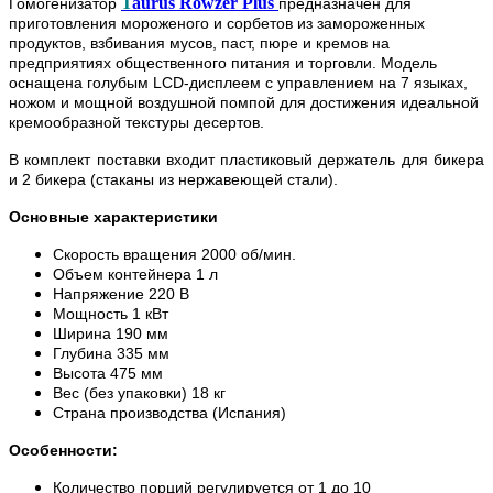
T
aurus Rowzer Plus
Гомогенизатор
предназначен для
приготовления мороженого и сорбетов из замороженных
продуктов, взбивания мусов, паст, пюре и кремов на
предприятиях общественного питания и торговли. Модель
оснащена голубым LCD-дисплеем с управлением на 7 языках,
ножом и мощной воздушной помпой для достижения идеальной
кремообразной текстуры десертов.
В комплект поставки входит п
ластиковый держатель для бикера
и 2 бикера (
стаканы из нержавеющей стали)
.
Основные характеристики
Скорость вращения 2000 об/мин.
Объем контейнера 1 л
Напряжение 220 В
Мощность 1 кВт
Ширина 190 мм
Глубина 335 мм
Высота 475 мм
Вес (без упаковки) 18 кг
Страна производства (Испания)
Особенности:
Количество порций регулируется от 1 до 10