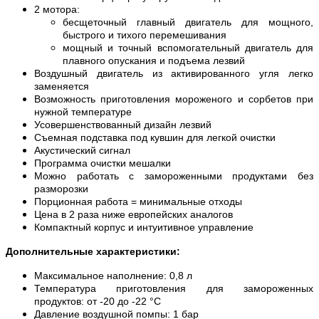
2 мотора:
бесщеточный главный двигатель для мощного,
быстрого и тихого перемешивания
мощный и точный вспомогательный двигатель для
плавного опускания и подъема лезвий
Воздушный двигатель из активированного угля легко
заменяется
Возможность приготовления мороженого и сорбетов при
нужной температуре
Усовершенствованный дизайн лезвий
Съемная подставка под кувшин для легкой очистки
Акустический сигнал
Программа очистки мешалки
Можно работать с замороженными продуктами без
разморозки
Порционная работа = минимальные отходы
Цена в 2 раза ниже европейских аналогов
Компактный корпус и интуитивное управление
Дополнительные характеристики:
Максимальное наполнение: 0,8 л
Температура приготовления для замороженных
продуктов: от -20 до -22 °C
Давление воздушной помпы: 1 бар