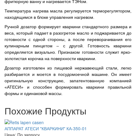
фритюрную ванну и нагревается ТЭНом.
Температура нагрева масла регулируется терморегулятором,
находящимся в блоке управления нагревом.
Ручной дозатор формирует кваркини стандартного размера и
веса, который падает в разогретое масло и поджаривается до
готовности с одной стороны, а после переворачивания его
кулинарным пинцетом – с другой. Готовность кваркини
определяется визуально. Признаком готовности служит ярко-
золотистая корочка на поверхности кваркини.
Дозатор изготовлен из пищевой нержавеющей стали, легко
разбирается и моется в посудомоечной машине. Он имеет
оригинальную конструкцию, запатентованную компанией
«АТЕСИ» и способен формировать кваркини правильной
формы и одинаковой массы.
Похожие Продукты
АППАРАТ АТЕСИ "КВАРКИНИ" КА-350-01
Цена: По запросу