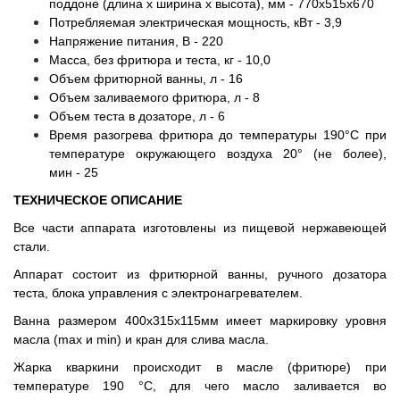
поддоне (длина х ширина х высота), мм - 770х515х670
Потребляемая электрическая мощность, кВт - 3,9
Напряжение питания, В - 220
Масса, без фритюра и теста, кг - 10,0
Объем фритюрной ванны, л - 16
Объем заливаемого фритюра, л - 8
Объем теста в дозаторе, л - 6
Время разогрева фритюра до температуры 190°С при
температуре окружающего воздуха 20° (не более),
мин - 25
ТЕХНИЧЕСКОЕ ОПИСАНИЕ
Все части аппарата изготовлены из пищевой нержавеющей
стали.
Аппарат состоит из фритюрной ванны, ручного дозатора
теста, блока управления с электронагревателем.
Ванна размером 400х315х115мм имеет маркировку уровня
масла (max и min) и кран для слива масла.
Жарка кваркини происходит в масле (фритюре) при
температуре 190 °С, для чего масло заливается во