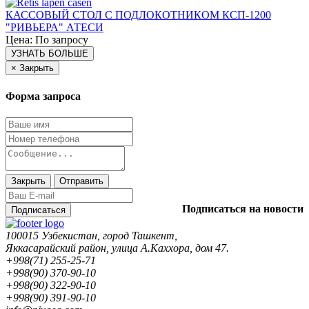
КАССОВЫЙ СТОЛ С ПОДЛОКОТНИКОМ КСП-1200
"РИВЬЕРА" АТЕСИ
Цена: По запросу
УЗНАТЬ БОЛЬШЕ
×
Закрыть
Форма запроса
Закрыть
Отправить
Подписаться на новости
Подписаться
100015 Узбекистан, город Ташкент,
Яккасарайский район, улица А.Каххора, дом 47.
+998(71) 255-25-71
+998(90) 370-90-10
+998(90) 322-90-10
+998(90) 391-90-10