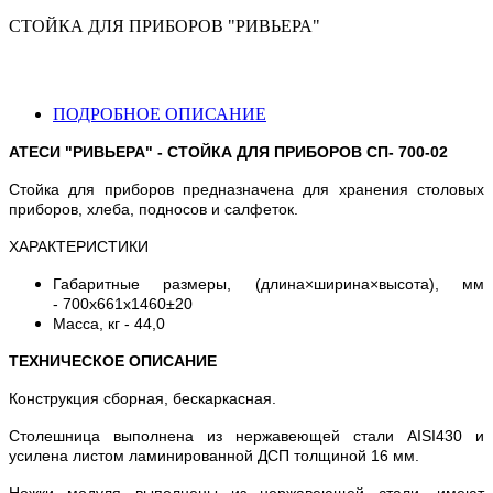
СТОЙКА ДЛЯ ПРИБОРОВ "РИВЬЕРА"
ПОДРОБНОЕ ОПИСАНИЕ
АТЕСИ "РИВЬЕРА" - СТОЙКА ДЛЯ ПРИБОРОВ СП- 700-02
Стойка для приборов предназначена для хранения столовых
приборов, хлеба, подносов и салфеток.
ХАРАКТЕРИСТИКИ
Габаритные размеры, (длина×ширина×высота), мм
- 700х661х1460±20
Масса, кг - 44,0
ТЕХНИЧЕСКОЕ ОПИСАНИЕ
Конструкция сборная, бескаркасная.
Столешница выполнена из нержавеющей стали AISI430 и
усилена листом ламинированной ДСП толщиной 16 мм.
Ножки модуля выполнены из нержавеющей стали, имеют