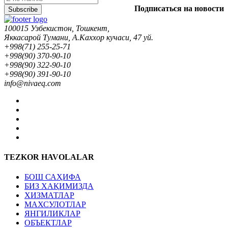
Подписаться на новости
Subscribe
100015 Узбекистон, Тошкент,
Яккасарой Тумани, А.Каххор кучаси, 47 уй.
+998(71) 255-25-71
+998(90) 370-90-10
+998(90) 322-90-10
+998(90) 391-90-10
info@nivaeq.com
TEZKOR HAVOLALAR
БОШ САҲИФА
БИЗ ХАҚИМИЗДА
ХИЗМАТЛАР
МАХСУЛОТЛАР
ЯНГИЛИКЛАР
ОБЪЕКТЛАР