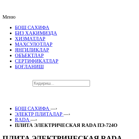
ПОСЛЕДНИЕ НОВИНКИ
Меню
ЛУЧШЕГО ОБОРУДОВАНИЯ!!!
БОШ САҲИФА
БИЗ ХАҚИМИЗДА
ХИЗМАТЛАР
МАХСУЛОТЛАР
ЯНГИЛИКЛАР
ОБЪЕКТЛАР
СЕРТИФИКАТЛАР
БОҒЛАНИШ
БОШ САҲИФА
—›
ЭЛЕКТР ПЛИТАЛАР
—›
RADA
—›
ПЛИТА ЭЛЕКТРИЧЕСКАЯ RADA ПЭ-724О
ПЛИТА ЭЛЕКТРИЧЕСКАЯ RADA