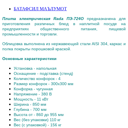
БАТАФСИЛ МАЪЛУМОТ
Плита электрическая Rada ПЭ-724О
предназначена для
приготовления различных блюд в наплитной посуде на
предприятиях общественного питания, пищевой
промышленности и торговли.
Облицовка выполнена из нержавеющей стали AISI 304, каркас и
полка покрыты порошковой краской.
Основные характеристики
Установка - напольная
Оснащение - подставка (стенд)
Количество конфорок - 4
Размер конфорок - 300х300 мм
Конфорка - чугунная
Напряжение - 380 В
Мощность - 11 кВт
Ширина - 850 мм
Глубина - 700 мм
Высота от - 860 до 955 мм
Вес (без упаковки) 110 кг
Вес (с упаковкой) - 156 кг