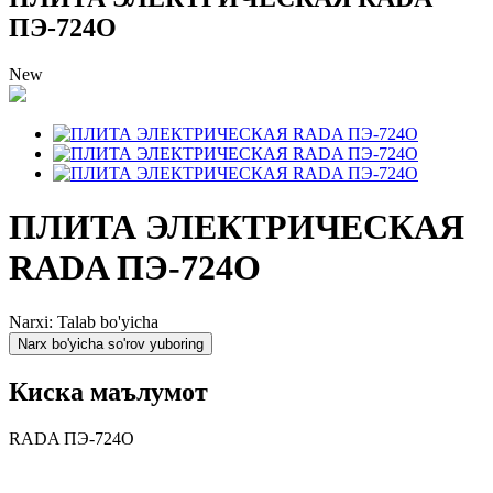
ПЭ-724О
New
ПЛИТА ЭЛЕКТРИЧЕСКАЯ
RADA ПЭ-724О
Narxi: Talab bo'yicha
Narx bo'yicha so'rov yuboring
Киска маълумот
RADA ПЭ-724О