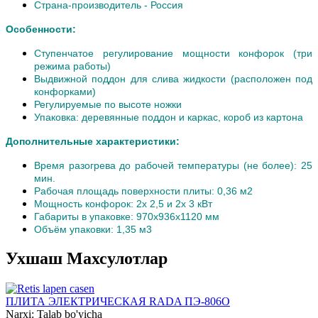
Страна-производитель - Россия
Особенности:
Ступенчатое регулирование мощности конфорок (три
режима работы)
Выдвижной поддон для слива жидкости (расположен под
конфорками)
Регулируемые по высоте ножки
Упаковка: деревянные поддон и каркас, короб из картона
Дополнительные характеристики:
Время разогрева до рабочей температуры (не более): 25
мин.
Рабочая площадь поверхности плиты: 0,36 м2
Мощность конфорок: 2х 2,5 и 2х 3 кВт
Габариты в упаковке: 970х936х1120 мм
Объём упаковки: 1,35 м3
Ухшаш Махсулотлар
ПЛИТА ЭЛЕКТРИЧЕСКАЯ RADA ПЭ-806О
Narxi: Talab bo'yicha