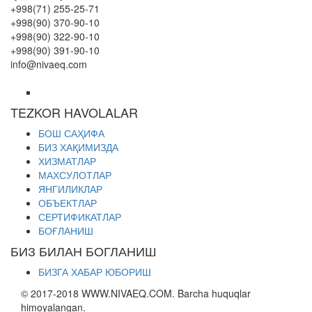
+998(71) 255-25-71
+998(90) 370-90-10
+998(90) 322-90-10
+998(90) 391-90-10
info@nivaeq.com
TEZKOR HAVOLALAR
БОШ САҲИФА
БИЗ ХАҚИМИЗДА
ХИЗМАТЛАР
МАХСУЛОТЛАР
ЯНГИЛИКЛАР
ОБЪЕКТЛАР
СЕРТИФИКАТЛАР
БОҒЛАНИШ
БИЗ БИЛАН БОГЛАНИШ
БИЗГА ХАБАР ЮБОРИШ
© 2017-2018 WWW.NIVAEQ.COM. Barcha huquqlar
himoyalangan.