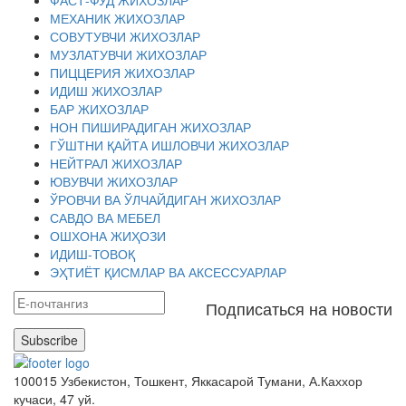
ФАСТ-ФУД ЖИХОЗЛАР
МЕХАНИК ЖИХОЗЛАР
СОВУТУВЧИ ЖИХОЗЛАР
МУЗЛАТУВЧИ ЖИХОЗЛАР
ПИЦЦЕРИЯ ЖИХОЗЛАР
ИДИШ ЖИХОЗЛАР
БАР ЖИХОЗЛАР
НОН ПИШИРАДИГАН ЖИХОЗЛАР
ГЎШТНИ ҚАЙТА ИШЛОВЧИ ЖИХОЗЛАР
НЕЙТРАЛ ЖИХОЗЛАР
ЮВУВЧИ ЖИХОЗЛАР
ЎРОВЧИ ВА ЎЛЧАЙДИГАН ЖИХОЗЛАР
САВДО ВА МЕБЕЛ
ОШХОНА ЖИҲОЗИ
ИДИШ-ТОВОҚ
ЭҲТИЁТ ҚИСМЛАР ВА АКСЕССУАРЛАР
Подписаться на новости
Subscribe
100015 Узбекистон, Тошкент, Яккасарой Тумани, А.Каххор
кучаси, 47 уй.