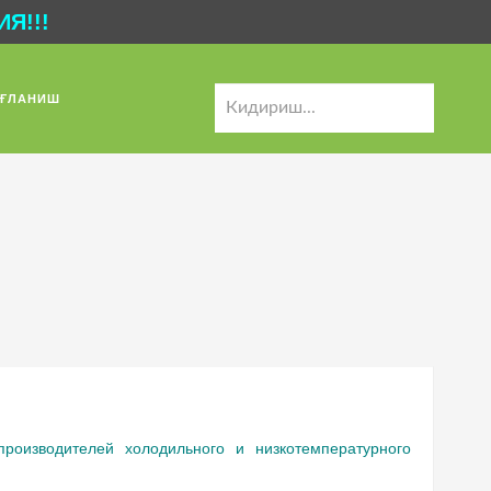
Я!!!
ҒЛАНИШ
роизводителей холодильного и низкотемпературного