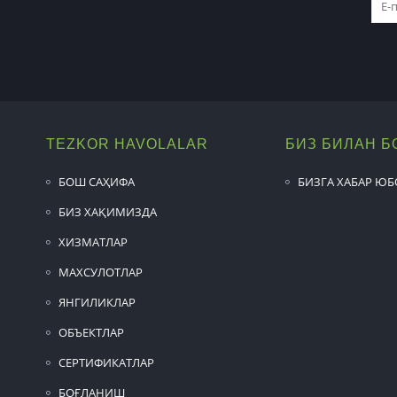
TEZKOR HAVOLALAR
БИЗ БИЛАН 
БОШ САҲИФА
БИЗГА ХАБАР Ю
БИЗ ХАҚИМИЗДА
ХИЗМАТЛАР
МАХСУЛОТЛАР
ЯНГИЛИКЛАР
ОБЪЕКТЛАР
СЕРТИФИКАТЛАР
БОҒЛАНИШ