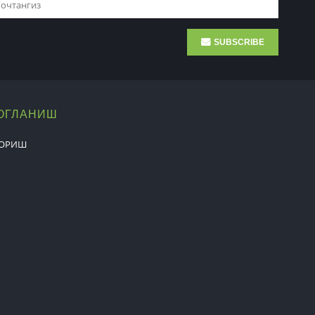
SUBSCRIBE
БОГЛАНИШ
БОРИШ