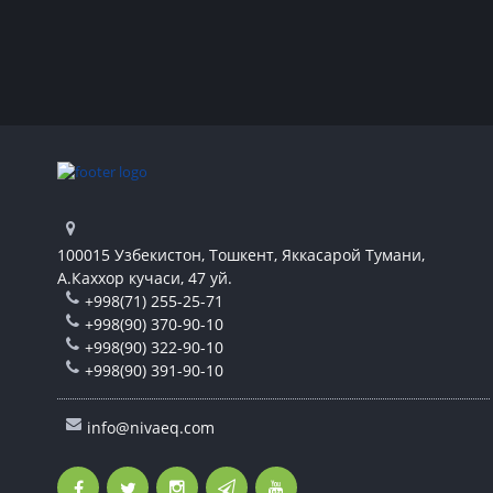
100015 Узбекистон, Тошкент, Яккасарой Тумани,
А.Каххор кучаси, 47 уй.
+998(71) 255-25-71
+998(90) 370-90-10
+998(90) 322-90-10
+998(90) 391-90-10
info@nivaeq.com