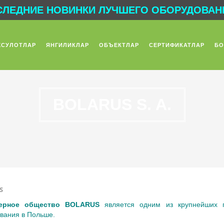
ЛЕДНИЕ НОВИНКИ ЛУЧШЕГО ОБОРУДОВАНИ
ХСУЛОТЛАР
ЯНГИЛИКЛАР
ОБЪЕКТЛАР
СЕРТИФИКАТЛАР
БО
BOLARUS S. A.
S
нерное общество BOLARUS
является одним из крупнейших п
вания в Польше.