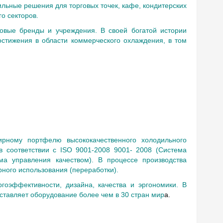
льные решения для торговых точек, кафе, кондитерских
о секторов.
овые бренды и учреждения. В своей богатой истории
стижения в области коммерческого охлаждения, в том
рному портфелю высококачественного холодильного
в соответствии с ISO 9001-2008 9001- 2008 (Система
ма управления качеством). В процессе производства
рного использования (переработки).
гоэффективности, дизайна, качества и эргономики. В
ставляет оборудование более чем в 30 стран мир
а.