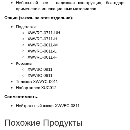
Небольшой вес - надежная конструкция, благодаря
применению инновационных материалов
Опции (заказываются отдельно):
Подставки:​
XWVRC-0711-UH
XWVRC-0711-H
XWVRC-0011-M
XWVRC-0011-L
XWVRC-0011-F
Корзины
XWVBC-0911
XWVBC-0611
Тележка XWVYC-0011
Набор колес XUC012
Совместимость:
Нейтральный шкаф XWVEC-0811
Похожие Продукты