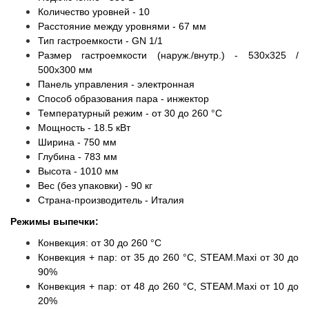
Количество уровней - 10
Расстояние между уровнями - 67 мм
Тип гастроемкости - GN 1/1
Размер гастроемкости (наруж./внутр.) - 530x325 /
500x300 мм
Панель управления - электронная
Способ образования пара - инжектор
Температурный режим - от 30 до 260 °С
Мощность - 18.5 кВт
Ширина - 750 мм
Глубина - 783 мм
Высота - 1010 мм
Вес (без упаковки) - 90 кг
Страна-производитель - Италия
Режимы выпечки:
Конвекция: от 30 до 260 °C
Конвекция + пар: от 35 до 260 °C, STEAM.Maxi от 30 до
90%
Конвекция + пар: от 48 до 260 °C, STEAM.Maxi от 10 до
20%