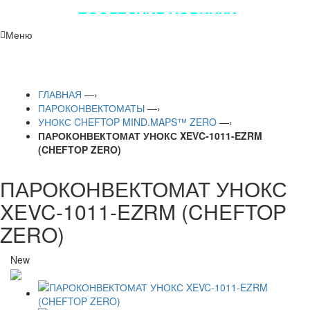
ПОСЛЕДНИЕ НОВИНКИ
ЛУЧШЕГО ОБОРУДОВАНИЯ!!!
Меню
ГЛАВНАЯ
—›
ПАРОКОНВЕКТОМАТЫ
—›
УНОКС CHEFTOP MIND.MAPS™ ZERO
—›
ПАРОКОНВЕКТОМАТ УНОКС XEVC-1011-EZRM
(CHEFTOP ZERO)
ПАРОКОНВЕКТОМАТ УНОКС
XEVC-1011-EZRM (CHEFTOP
ZERO)
New