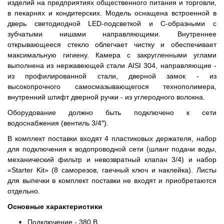
изделий на предприятиях общественного питания и торговли,
в пекарнях и кондитерских. Модель оснащена встроенной в
дверь светодиодной LED-подсветкой и C-образными с
зубчатыми нишами направляющими. Внутреннее
открывающееся стекло облегчает чистку и обеспечивает
максимальную гигиену. Камера с закругленными углами
выполнена из нержавеющей стали AISI 304, направляющие -
из профилированной стали, дверной замок - из
высокопрочного самосмазывающегося технополимера,
внутренний штифт дверной ручки - из углеродного волокна.
Оборудование должно быть подключено к сети
водоснабжения (вентиль 3/4″).
В комплект поставки входят 4 пластиковых держателя, набор
для подключения к водопроводной сети (шланг подачи воды,
механический фильтр и невозвратный клапан 3/4) и набор
«Starter Kit» (8 саморезов, гаечный ключ и наклейка). Листы
для выпечки в комплект поставки не входят и приобретаются
отдельно.
Основные характеристики
Подключение - 380 В