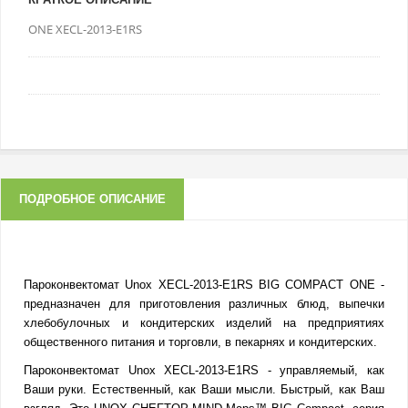
ONE XECL-2013-E1RS
ПОДРОБНОЕ ОПИСАНИЕ
Пароконвектомат Unox XECL-2013-E1RS BIG COMPACT ONE -
предназначен для приготовления различных блюд, выпечки
хлебобулочных и кондитерских изделий на предприятиях
общественного питания и торговли, в пекарнях и кондитерских.
Пароконвектомат Unox XECL-2013-E1RS - управляемый, как
Ваши руки. Естественный, как Ваши мысли. Быстрый, как Ваш