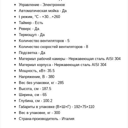
Управление - Электронное
Автоматическая мойка - Да
t режим, °С - +30...+260
Таймер - Есть
Реверс - Да
Термощуп - Да
Количество вентиляторов - 5
Количество скоростей вентиляторов - 8
Подсветка - Да
Материал рабочей камеры - Нержавеющая сталь AISI 304
Материал корпуса - Нержавеющая сталь AISI 304
Мощность, кВт- 35.5
Напряжение, В - 380
Вес без упаковки, кг - 285
Высота, см - 187.5
Ширина, см - 65
Глубина, см - 100.2
Габариты в упаковке (В×Ш×Г) - 192×75×110
Вес в упаковке, кг - 300
Страна-производитель - Италия