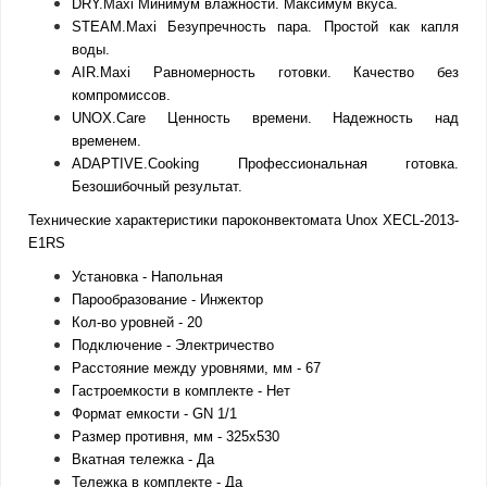
DRY.Maxi Минимум влажности. Максимум вкуса.
STEAM.Maxi Безупречность пара. Простой как капля
воды.
AIR.Maxi Равномерность готовки. Качество без
компромиссов.
UNOX.Care Ценность времени. Надежность над
временем.
ADAPTIVE.Cooking Профессиональная готовка.
Безошибочный результат.​
Технические характеристики пароконвектомата Unox XECL-2013-
E1RS
Установка - Напольная
Парообразование - Инжектор
Кол-во уровней - 20
Подключение - Электричество
Расстояние между уровнями, мм - 67
Гастроемкости в комплекте - Нет
Формат емкости - GN 1/1
Размер противня, мм - 325х530
Вкатная тележка - Да
Тележка в комплекте - Да