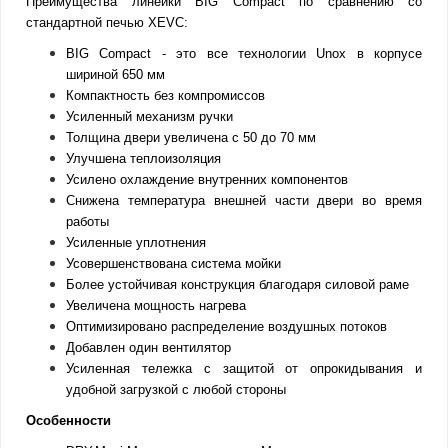
Преимущества линейки BIG Compact по сравнению со
стандартной печью XEVC:
BIG Compact - это все технологии Unox в корпусе
шириной 650 мм
Компактность без компромиссов
Усиленный механизм ручки
Толщина двери увеличена с 50 до 70 мм
Улучшена теплоизоляция
Усилено охлаждение внутренних компонентов
Снижена температура внешней части двери во время
работы
Усиленные уплотнения
Усовершенствована система мойки
Более устойчивая конструкция благодаря силовой раме
Увеличена мощность нагрева
Оптимизировано распределение воздушных потоков
Добавлен один вентилятор
Усиленная тележка с защитой от опрокидывания и
удобной загрузкой с любой стороны
Особенности