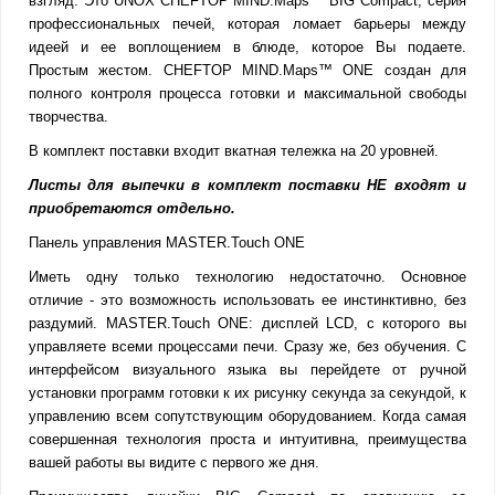
взгляд. Это UNOX CHEFTOP MIND.Maps™ BIG Compact, серия
профессиональных печей, которая ломает барьеры между
идеей и ее воплощением в блюде, которое Вы подаете.
Простым жестом. CHEFTOP MIND.Maps™ ONE создан для
полного контроля процесса готовки и максимальной свободы
творчества.
В комплект поставки входит вкатная тележка на 20 уровней.
Листы для выпечки в комплект поставки НЕ входят и
приобретаются отдельно.
Панель управления MASTER.Touch ONE
Иметь одну только технологию недостаточно. Основное
отличие - это возможность использовать ее инстинктивно, без
раздумий. MASTER.Touch ONE: дисплей LCD, с которого вы
управляете всеми процессами печи. Сразу же, без обучения. С
интерфейсом визуального языка вы перейдете от ручной
установки программ готовки к их рисунку секунда за секундой, к
управлению всем сопутствующим оборудованием. Когда самая
совершенная технология проста и интуитивна, преимущества
вашей работы вы видите с первого же дня.