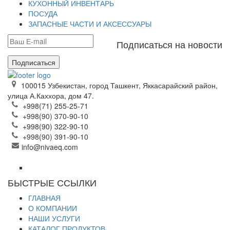
КУХОННЫЙ ИНВЕНТАРЬ
ПОСУДА
ЗАПАСНЫЕ ЧАСТИ И АКСЕССУАРЫ
Подписаться на новости
Подписаться
100015 Узбекистан, город Ташкент, Яккасарайский район,
улица А.Каххора, дом 47.
+998(71) 255-25-71
+998(90) 370-90-10
+998(90) 322-90-10
+998(90) 391-90-10
info@nivaeq.com
БЫСТРЫЕ ССЫЛКИ
ГЛАВНАЯ
О КОМПАНИИ
НАШИ УСЛУГИ
КАТАЛОГ ПРОДУКТОВ