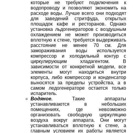
которые не требуют подключения к
водопроводу и позволяют экономить на
расходе воды. Лучше всего они подходят
для заведений стритфуда, открытых
площадок кафе и ресторанов. Однако
установка льдогенераторов с воздушным
охлаждением не может производиться
вплотную к стене, требуется выдерживать
расстояние не менее 70 см. Для
замораживания воды используется
компрессор и холодильный контур с
циркулирующим хладагентом. В
зависимости от конкретной модели, все
элементы могут находиться внутри
корпуса, либо компрессор и конденсатор
выносятся за пределы устройства, а в
самом ледогенераторе остается только
испаритель.
Водяное.
Такие аппараты
устанавливаются в небольших
помещениях, где невозможно
организовать свободную циркуляцию
воздуха вокруг аппарата. Они могут
устанавливаться вплотную к стене, а
главным условием их работы является