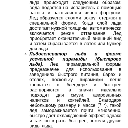
льда происходит следующим образом:
вода подается на испаритель с помощью
насоса и распыляется через форсунки.
Лед образуется слоями вокруг стержня в
специальной форме. Когда слой льда
достигает нужной толщины, автоматически
включается режим оттаивания. Лед
приобретает окончательный внешний вид
и затем сбрасывается в лоток или бункер
для льда.
Льдогенератор льда в форме
усеченной пирамиды (быстрого
льда)
. Лед пирамидальной формы
предназначен для использования в
заведениях быстрого питания, барах и
отелях, поскольку пирамидки легче
крошатся в блендере и быстрее
растворяются, а значит идеально
подходят для смузи, газированных
напитков и коктейлей. Благодаря
небольшому размеру и массе (7 г), такой
лед замораживается почти мгновенно,
быстро дает охлаждающий эффект, однако
и тает он в разы быстрее, нежели другие
виды льда.