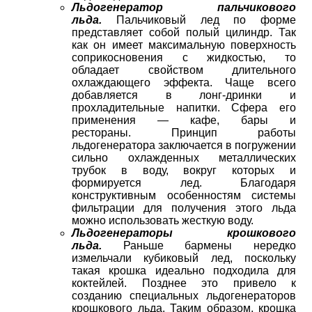
Льдогенератор пальчикового
льда.
Пальчиковый лед по форме
представляет собой полый цилиндр. Так
как он имеет максимальную поверхность
соприкосновения с жидкостью, то
обладает свойством длительного
охлаждающего эффекта. Чаще всего
добавляется в лонг-дринки и
прохладительные напитки. Сфера его
применения — кафе, бары и
рестораны. Принцип работы
льдогенератора заключается в погружении
сильно охлажденных металлических
трубок в воду, вокруг которых и
формируется лед. Благодаря
конструктивным особенностям системы
фильтрации для получения этого льда
можно использовать жесткую воду.
Льдогенераторы крошкового
льда.
Раньше бармены нередко
измельчали кубиковый лед, поскольку
такая крошка идеально подходила для
коктейлей. Позднее это привело к
созданию специальных льдогенераторов
крошкового льда. Таким образом, крошка