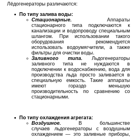
Лёдогенераторы различаются:
По типу залива воды:
Стационарные.
Аппараты
стационарного типа подключаются к
канализации и водопроводу специальным
шлангом. При использовании такого
оборудования рекомендуется
использовать водоумягчители, а также
фильтры для очистки воды.
Заливного типа.
Льдогенераторы
заливного типа не нуждаются в
подключении к водоснабжению, вода для
производства льда просто заливается в
специальную емкость. Такие аппараты
имеют гораздо меньшую
производительность по сравнению со
стационарными.
По типу охлаждения агрегата:
Воздушное.
В большинстве
случаев льдогенераторы с воздушным
охлаждением — это заливные приборы,