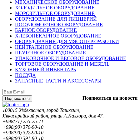
МЕХАНИЧЕСКОЕ ОБОРУДОВАНИЕ
ХОЛОДИЛЬНОЕ ОБОРУДОВАНИЕ
МОРОЗИЛЬНОЕ ОБОРУДОВАНИЕ
ОБОРУДОВАНИЕ ДЛЯ ПИЦЦЕРИЙ
ПОСУДОМОЕЧНОЕ ОБОРУДОВАНИЕ
БАРНОЕ ОБОРУДОВАНИЕ
ХЛЕБОПЕКАРНОЕ ОБОРУДОВАНИЕ
ОБОРУДОВАНИЕ ДЛЯ МЯСОПЕРЕРАБОТКИ
НЕЙТРАЛЬНОЕ ОБОРУДОВАНИЕ
ПРАЧЕЧНОЕ ОБОРУДОВАНИЕ
УПАКОВОЧНОЕ И ВЕСОВОЕ ОБОРУДОВАНИЕ
ТОРГОВОЕ ОБОРУДОВАНИЕ И МЕБЕЛЬ
КУХОННЫЙ ИНВЕНТАРЬ
ПОСУДА
ЗАПАСНЫЕ ЧАСТИ И АКСЕССУАРЫ
Подписаться на новости
Подписаться
100015 Узбекистан, город Ташкент,
Яккасарайский район, улица А.Каххора, дом 47.
+998(71) 255-25-71
+998(90) 370-90-10
+998(90) 322-90-10
+998(90) 391-90-10