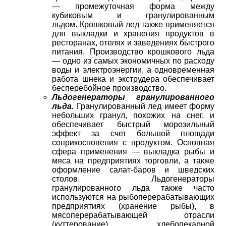
— промежуточная форма между
кубиковым и гранулированным
льдом. Крошковый лед также применяется
для выкладки и хранения продуктов в
ресторанах, отелях и заведениях быстрого
питания. Производство крошкового льда
— одно из самых экономичных по расходу
воды и электроэнергии, а одновременная
работа шнека и экструдера обеспечивает
бесперебойное производство.
Льдогенераторы гранулированного
льда.
Гранулированный лед имеет форму
небольших гранул, похожих на снег, и
обеспечивает быстрый морозильный
эффект за счет большой площади
соприкосновения с продуктом. Основная
сфера применения — выкладка рыбы и
мяса на предприятиях торговли, а также
оформление салат-баров и шведских
столов. Льдогенераторы
гранулированного льда также часто
используются на рыбоперерабатывающих
предприятиях (хранение рыбы), в
мясоперерабатывающей отрасли
(куттерование), хлебопекарной