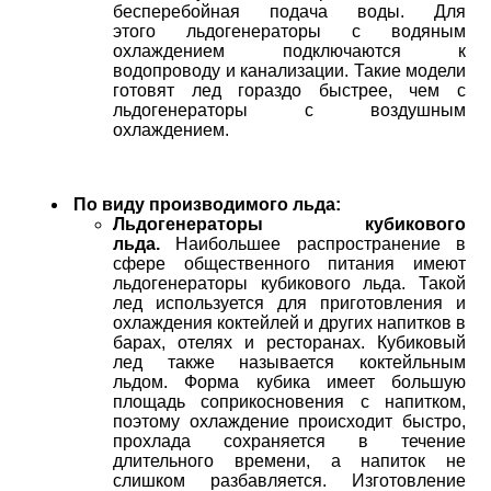
бесперебойная подача воды. Для
этого льдогенераторы с водяным
охлаждением подключаются к
водопроводу и канализации. Такие модели
готовят лед гораздо быстрее, чем с
льдогенераторы с воздушным
охлаждением.
По виду производимого льда:
Льдогенераторы кубикового
льда.
Наибольшее распространение в
сфере общественного питания имеют
льдогенераторы кубикового льда. Такой
лед используется для приготовления и
охлаждения коктейлей и других напитков в
барах, отелях и ресторанах. Кубиковый
лед также называется коктейльным
льдом. Форма кубика имеет большую
площадь соприкосновения с напитком,
поэтому охлаждение происходит быстро,
прохлада сохраняется в течение
длительного времени, а напиток не
слишком разбавляется. Изготовление