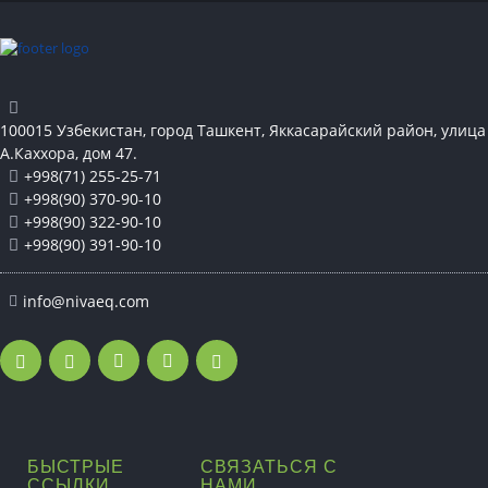
100015 Узбекистан, город Ташкент, Яккасарайский район, улица
А.Каххора, дом 47.
+998(71) 255-25-71
+998(90) 370-90-10
+998(90) 322-90-10
+998(90) 391-90-10
info@nivaeq.com
БЫСТРЫЕ
СВЯЗАТЬСЯ С
ССЫЛКИ
НАМИ