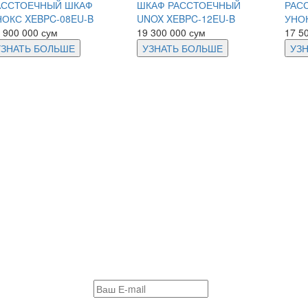
АССТОЕЧНЫЙ ШКАФ
ШКАФ РАССТОЕЧНЫЙ
РАС
НОКС XEBPC-08EU-B
UNOX XEBPC-12EU-B
УНОК
 900 000 сум
19 300 000 сум
17 5
УЗНАТЬ БОЛЬШЕ
УЗНАТЬ БОЛЬШЕ
УЗ