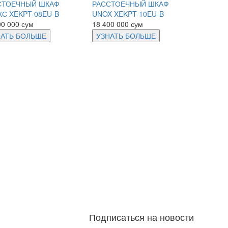
СТОЕЧНЫЙ ШКАФ
РАССТОЕЧНЫЙ ШКАФ
С XEKPT-08EU-B
UNOX XEKPT-10EU-B
00 000 сум
18 400 000 сум
НАТЬ БОЛЬШЕ
УЗНАТЬ БОЛЬШЕ
Подписаться на новости