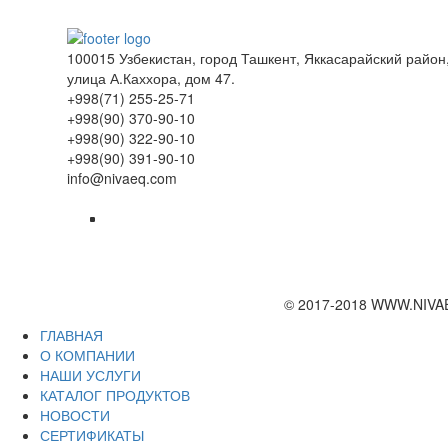
100015 Узбекистан, город Ташкент, Яккасарайский район
улица А.Каххора, дом 47.
+998(71) 255-25-71
+998(90) 370-90-10
+998(90) 322-90-10
+998(90) 391-90-10
info@nivaeq.com
© 2017-2018 WWW.NIVA
ГЛАВНАЯ
О КОМПАНИИ
НАШИ УСЛУГИ
КАТАЛОГ ПРОДУКТОВ
НОВОСТИ
СЕРТИФИКАТЫ