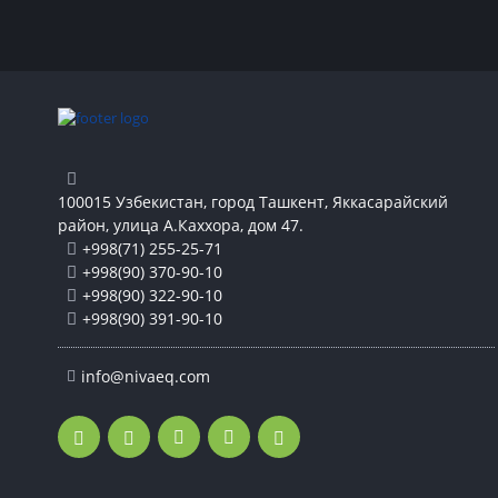
100015 Узбекистан, город Ташкент, Яккасарайский
район, улица А.Каххора, дом 47.
+998(71) 255-25-71
+998(90) 370-90-10
+998(90) 322-90-10
+998(90) 391-90-10
info@nivaeq.com