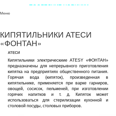
ПОСЛЕДНИЕ НОВИНКИ
ЛУЧШЕГО ОБОРУДОВАНИЯ!!!
Меню
КИПЯТИЛЬНИКИ АТЕСИ
«ФОНТАН»
АТЕСИ
Кипятильники электрическиие ATESY «ФОНТАН»
предназначены для непрерывного приготовления
кипятка на предприятиях общественного питания.
Горячая вода (кипяток), произведенная в
кипятильнике, применяется при варке гарниров,
овощей, сосисок, пельменей, при изготовлении
горячих напитков и т. д. Кипяток может
использоваться для стерилизации кухонной и
столовой посуды, столовых приборов.