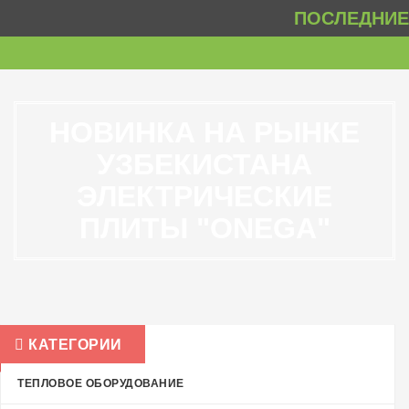
ПОСЛЕДНИЕ 
НОВИНКА НА РЫНКЕ
УЗБЕКИСТАНА
ЭЛЕКТРИЧЕСКИЕ
ПЛИТЫ "ONEGA"
КАТЕГОРИИ
ТЕПЛОВОЕ ОБОРУДОВАНИЕ