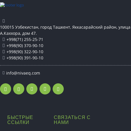
100015 Узбекистан, город Ташкент, Яккасарайский район, улица
А.Каххора, дом 47.
+998(71) 255-25-71
+998(90) 370-90-10
+998(90) 322-90-10
+998(90) 391-90-10
info@nivaeq.com
БЫСТРЫЕ
СВЯЗАТЬСЯ С
ССЫЛКИ
НАМИ