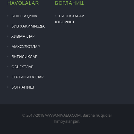
HAVOLALAR
БОГЛАНИШ
БОШ САҲИФА
БИЗГА ХАБАР
ЮБОРИШ
БИЗ ХАҚИМИЗДА
ХИЗМАТЛАР
МАХСУЛОТЛАР
ЯНГИЛИКЛАР
ОБЪЕКТЛАР
СЕРТИФИКАТЛАР
БОҒЛАНИШ
© 2017-2018 WWW.NIVAEQ.COM. Barcha huquqlar
himoyalangan.