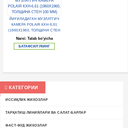
ЙИҒИЛАДИГАН МУЗЛАТГИЧ
КАМЕРА POLAIR КХН-6,61
(1960Х1960, ТОЛЩИНА СТЕН
100 ММ)
Narxi: Talab bo'yicha
БАТАФСИЛ УКИНГ
КАТЕГОРИИ
ИССИҚЛИК ЖИХОЗЛАР
ТАРҚАТИШ ЛИНИЯЛАРИ ВА САЛАТ-БАРЛАР
ФАСТ-ФУД ЖИХОЗЛАР