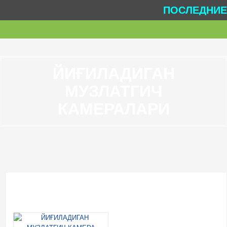
ПОСЛЕДНИЕ 
ЙИҒИЛАДИГАН
МУЗЛАТГИЧ
КАМЕРАЛАРИ