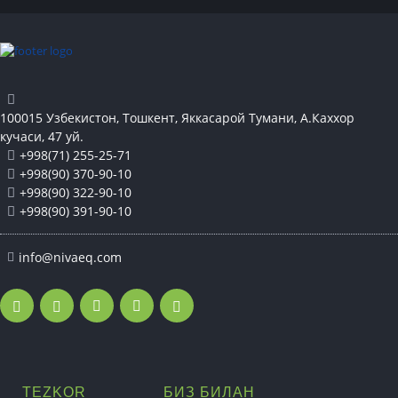
100015 Узбекистон, Тошкент, Яккасарой Тумани, А.Каххор
кучаси, 47 уй.
+998(71) 255-25-71
+998(90) 370-90-10
+998(90) 322-90-10
+998(90) 391-90-10
info@nivaeq.com
TEZKOR
БИЗ БИЛАН