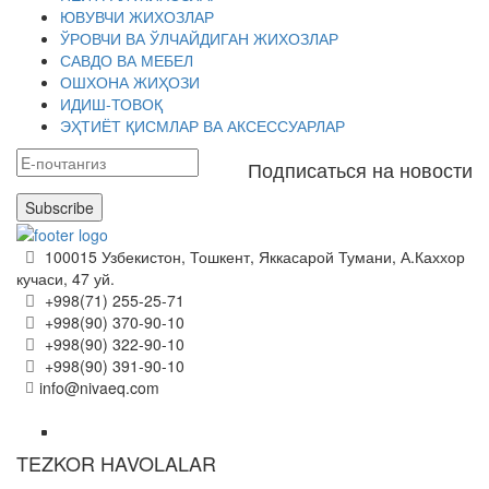
ЮВУВЧИ ЖИХОЗЛАР
ЎРОВЧИ ВА ЎЛЧАЙДИГАН ЖИХОЗЛАР
САВДО ВА МЕБЕЛ
ОШХОНА ЖИҲОЗИ
ИДИШ-ТОВОҚ
ЭҲТИЁТ ҚИСМЛАР ВА АКСЕССУАРЛАР
Подписаться на новости
Subscribe
100015 Узбекистон, Тошкент, Яккасарой Тумани, А.Каххор
кучаси, 47 уй.
+998(71) 255-25-71
+998(90) 370-90-10
+998(90) 322-90-10
+998(90) 391-90-10
info@nivaeq.com
TEZKOR HAVOLALAR