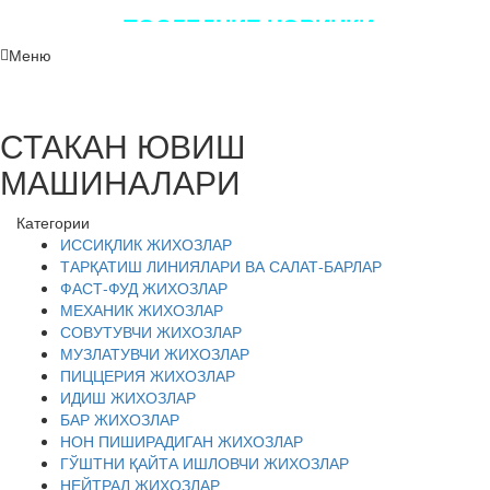
ПОСЛЕДНИЕ НОВИНКИ
ЛУЧШЕГО ОБОРУДОВАНИЯ!!!
Меню
СТАКАН ЮВИШ
МАШИНАЛАРИ
Категории
ИССИҚЛИК ЖИХОЗЛАР
ТАРҚАТИШ ЛИНИЯЛАРИ ВА САЛАТ-БАРЛАР
ФАСТ-ФУД ЖИХОЗЛАР
МЕХАНИК ЖИХОЗЛАР
СОВУТУВЧИ ЖИХОЗЛАР
МУЗЛАТУВЧИ ЖИХОЗЛАР
ПИЦЦЕРИЯ ЖИХОЗЛАР
ИДИШ ЖИХОЗЛАР
БАР ЖИХОЗЛАР
НОН ПИШИРАДИГАН ЖИХОЗЛАР
ГЎШТНИ ҚАЙТА ИШЛОВЧИ ЖИХОЗЛАР
НЕЙТРАЛ ЖИХОЗЛАР