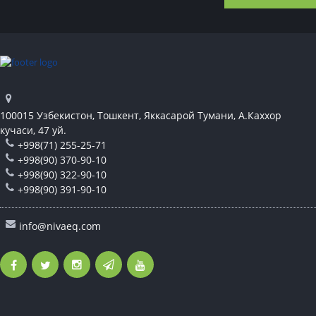
100015 Узбекистон, Тошкент, Яккасарой Тумани, А.Каххор
кучаси, 47 уй.
+998(71) 255-25-71
+998(90) 370-90-10
+998(90) 322-90-10
+998(90) 391-90-10
info@nivaeq.com