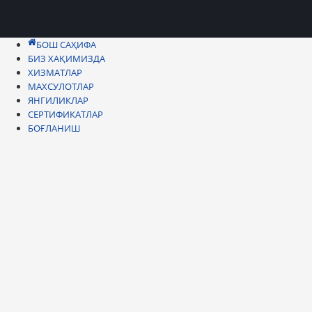
БОШ САҲИФА
БИЗ ХАҚИМИЗДА
ХИЗМАТЛАР
МАХСУЛОТЛАР
ЯНГИЛИКЛАР
СЕРТИФИКАТЛАР
БОҒЛАНИШ