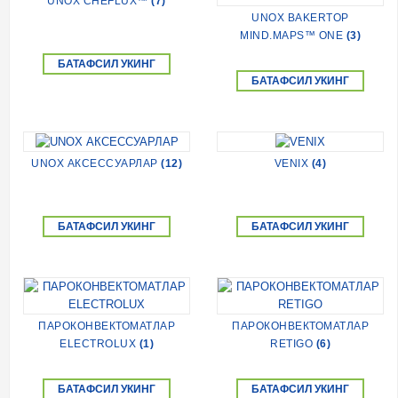
UNOX CHEFLUX™
(7)
UNOX BAKERTOP
MIND.MAPS™ ONE
(3)
БАТАФСИЛ УКИНГ
БАТАФСИЛ УКИНГ
UNOX АКСЕССУАРЛАР
(12)
VENIX
(4)
БАТАФСИЛ УКИНГ
БАТАФСИЛ УКИНГ
ПАРОКОНВЕКТОМАТЛАР
ПАРОКОНВЕКТОМАТЛАР
ELECTROLUX
(1)
RETIGO
(6)
БАТАФСИЛ УКИНГ
БАТАФСИЛ УКИНГ