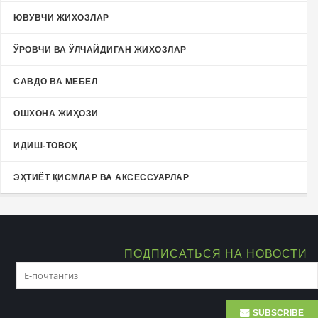
ЮВУВЧИ ЖИХОЗЛАР
ЎРОВЧИ ВА ЎЛЧАЙДИГАН ЖИХОЗЛАР
САВДО ВА МЕБЕЛ
ОШХОНА ЖИҲОЗИ
ИДИШ-ТОВОҚ
ЭҲТИЁТ ҚИСМЛАР ВА АКСЕССУАРЛАР
ПОДПИСАТЬСЯ НА НОВОСТИ
SUBSCRIBE