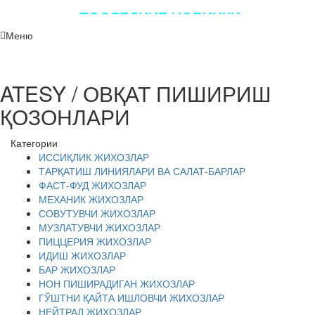
ПОСЛЕДНИЕ НОВИНКИ
ЛУЧШЕГО ОБОРУДОВАНИЯ!!!
Меню
ATESY / ОВҚАТ ПИШИРИШ
ҚОЗОНЛАРИ
Категории
ИССИҚЛИК ЖИХОЗЛАР
ТАРҚАТИШ ЛИНИЯЛАРИ ВА САЛАТ-БАРЛАР
ФАСТ-ФУД ЖИХОЗЛАР
МЕХАНИК ЖИХОЗЛАР
СОВУТУВЧИ ЖИХОЗЛАР
МУЗЛАТУВЧИ ЖИХОЗЛАР
ПИЦЦЕРИЯ ЖИХОЗЛАР
ИДИШ ЖИХОЗЛАР
БАР ЖИХОЗЛАР
НОН ПИШИРАДИГАН ЖИХОЗЛАР
ГЎШТНИ ҚАЙТА ИШЛОВЧИ ЖИХОЗЛАР
НЕЙТРАЛ ЖИХОЗЛАР