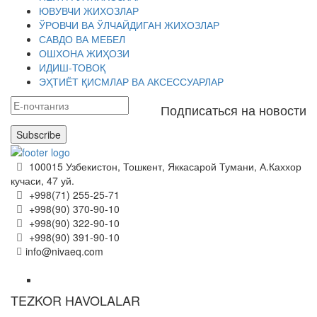
ЮВУВЧИ ЖИХОЗЛАР
ЎРОВЧИ ВА ЎЛЧАЙДИГАН ЖИХОЗЛАР
САВДО ВА МЕБЕЛ
ОШХОНА ЖИҲОЗИ
ИДИШ-ТОВОҚ
ЭҲТИЁТ ҚИСМЛАР ВА АКСЕССУАРЛАР
Подписаться на новости
Subscribe
100015 Узбекистон, Тошкент, Яккасарой Тумани, А.Каххор
кучаси, 47 уй.
+998(71) 255-25-71
+998(90) 370-90-10
+998(90) 322-90-10
+998(90) 391-90-10
info@nivaeq.com
TEZKOR HAVOLALAR