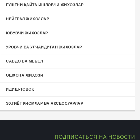
ГЎШТНИ ҚАЙТА ИШЛОВЧИ ЖИХОЗЛАР
НЕЙТРАЛ ЖИХОЗЛАР
ЮВУВЧИ ЖИХОЗЛАР
ЎРОВЧИ ВА ЎЛЧАЙДИГАН ЖИХОЗЛАР
САВДО ВА МЕБЕЛ
ОШХОНА ЖИҲОЗИ
ИДИШ-ТОВОҚ
ЭҲТИЁТ ҚИСМЛАР ВА АКСЕССУАРЛАР
ПОДПИСАТЬСЯ НА НОВОСТИ