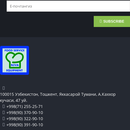
SUBSCRIBE
100015 Узбекистон, Тошкент, Яккасарой Тумани, А.Каххор
кучаси, 47 уй.
+998(71) 255-25-71
+998(90) 370-90-10
+998(90) 322-90-10
+998(90) 391-90-10