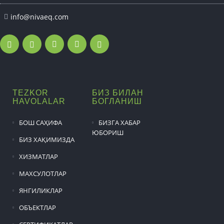
info@nivaeq.com
TEZKOR
БИЗ БИЛАН
HAVOLALAR
БОГЛАНИШ
БОШ САҲИФА
БИЗГА ХАБАР
ЮБОРИШ
БИЗ ХАҚИМИЗДА
ХИЗМАТЛАР
МАХСУЛОТЛАР
ЯНГИЛИКЛАР
ОБЪЕКТЛАР