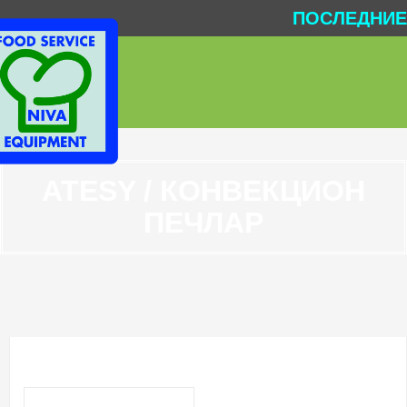
ПОСЛЕДНИЕ 
ATESY / КОНВЕКЦИОН
ПЕЧЛАР